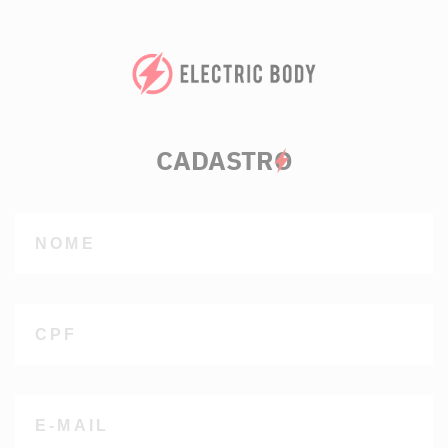
CADASTR
O