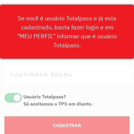
Se você é usuário Totalpass e já esta
cadastrado, basta fazer login e em
"MEU PERFIL" informar que é usuário
Totalpass.
Usuário Totalpass?
Só aceitamos o TP5 em diante.
CADASTRAR