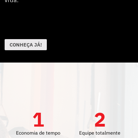
CONHEÇA JÁ!
O
1
2
Economia de tempo
Equipe totalmente