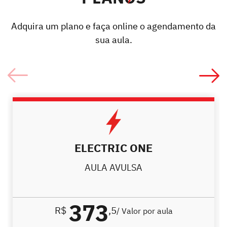
Adquira um plano e faça online o agendamento da
sua aula.
ELECTRIC ONE
AULA AVULSA
373
R$
,5
/ Valor por aula