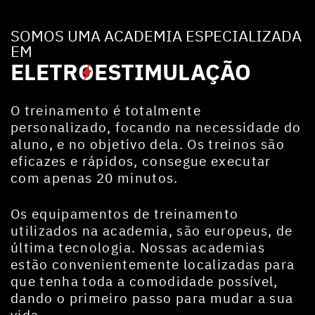
SOMOS UMA ACADEMIA ESPECIALIZADA
EM
ELETR
O
ESTIMULAÇÃO
O treinamento é totalmente
personalizado, focando na necessidade do
aluno, e no objetivo dela. Os treinos são
eficazes e rápidos, consegue executar
com apenas 20 minutos.
Os equipamentos de treinamento
utilizados na academia, são europeus, de
última tecnologia. Nossas academias
estão convenientemente localizadas para
que tenha toda a comodidade possível,
dando o primeiro passo para mudar a sua
vida.