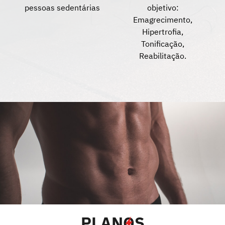
pessoas sedentárias
objetivo:
Emagrecimento,
Hipertrofia,
Tonificação,
Reabilitação.
PLAN
O
S